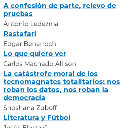
A confesión de parte, relevo de
pruebas
Antonio Ledezma
Rastafari
Edgar Benarroch
Lo que quiero ver
Carlos Machado Allison
La catástrofe moral de los
tecnomagnates totalitarios: nos
roban los datos, nos roban la
democracia
Shoshana Zuboff
Literatura y Fútbol
Jesús Elorza G.