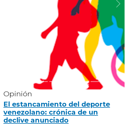
Anterior
Sigu
Opinión
El estancamiento del deporte
venezolano: crónica de un
declive anunciado