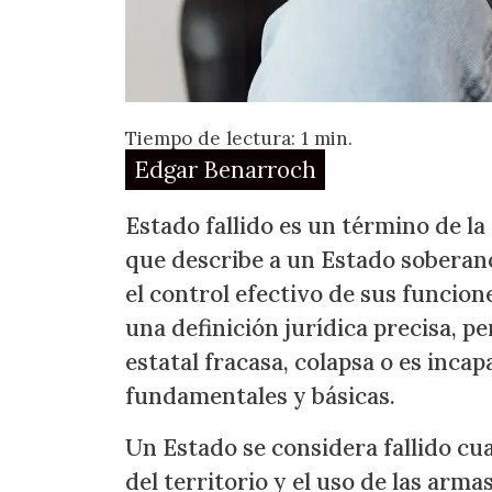
Tiempo de lectura: 1 min.
Edgar Benarroch
Estado fallido es un término de la 
que describe a un Estado soberan
el control efectivo de sus funcion
una definición jurídica precisa, p
estatal fracasa, colapsa o es inca
fundamentales y básicas.
Un Estado se considera fallido cua
del territorio y el uso de las arma