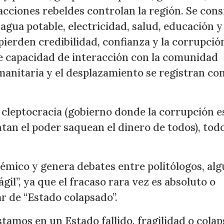
racciones rebeldes controlan la región. Se con
agua potable, electricidad, salud, educación y
pierden credibilidad, confianza y la corrupció
te capacidad de interacción con la comunidad
manitaria y el desplazamiento se registran co
a cleptocracia (gobierno donde la corrupción e
ntan el poder saquean el dinero de todos), tod
lémico y genera debates entre politólogos, al
gil”, ya que el fracaso rara vez es absoluto o
r de “Estado colapsado”.
tamos en un Estado fallido, fragilidad o cola