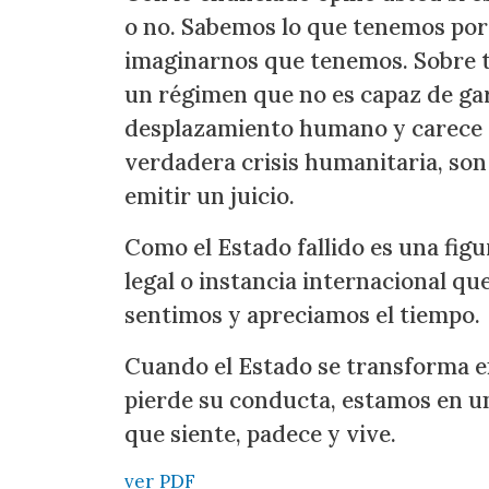
o no. Sabemos lo que tenemos porqu
imaginarnos que tenemos. Sobre t
un régimen que no es capaz de gar
desplazamiento humano y carece d
verdadera crisis humanitaria, son
emitir un juicio.
Como el Estado fallido es una figu
legal o instancia internacional q
sentimos y apreciamos el tiempo.
Cuando el Estado se transforma e
pierde su conducta, estamos en un
que siente, padece y vive.
ver PDF