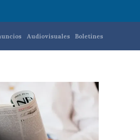
pal
uncios
Audiovisuales
Boletines