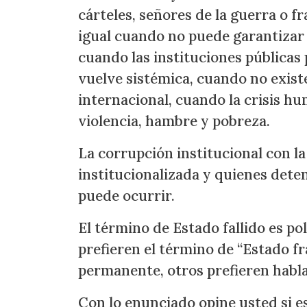
cárteles, señores de la guerra o f
igual cuando no puede garantizar 
cuando las instituciones públicas 
vuelve sistémica, cuando no exis
internacional, cuando la crisis hu
violencia, hambre y pobreza.
La corrupción institucional con l
institucionalizada y quienes dete
puede ocurrir.
El término de Estado fallido es po
prefieren el término de “Estado frá
permanente, otros prefieren habla
Con lo enunciado opine usted si es