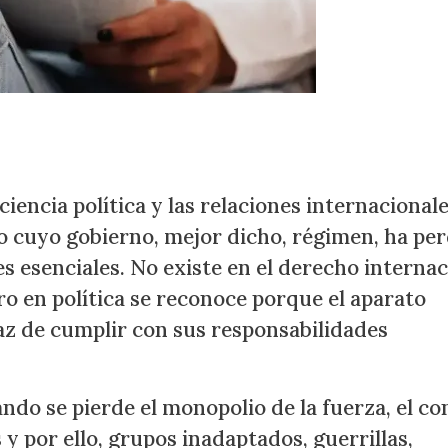
ciencia política y las relaciones internacionale
o cuyo gobierno, mejor dicho, régimen, ha pe
es esenciales. No existe en el derecho internac
ero en política se reconoce porque el aparato
paz de cumplir con sus responsabilidades
ndo se pierde el monopolio de la fuerza, el co
s y por ello, grupos inadaptados, guerrillas,