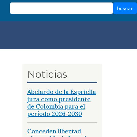
buscar
Noticias
Abelardo de la Espriella
jura como presidente
de Colombia para el
período 2026-2030
Conceden libertad