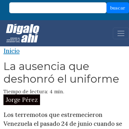
Pasar al contenido principal
buscar
Inicio
La ausencia que
deshonró el uniforme
Tiempo de lectura: 4 min.
Jorge Pérez
Los terremotos que estremecieron
Venezuela el pasado 24 de junio cuando se