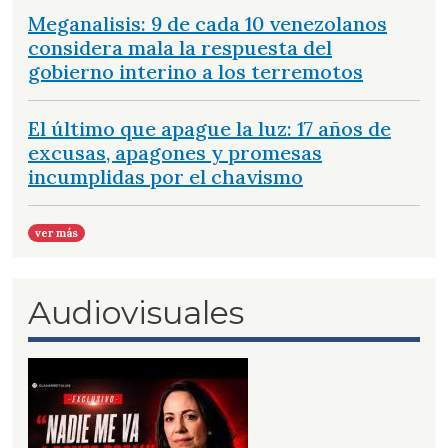
Meganalisis: 9 de cada 10 venezolanos
considera mala la respuesta del
gobierno interino a los terremotos
El último que apague la luz: 17 años de
excusas, apagones y promesas
incumplidas por el chavismo
ver más
Audiovisuales