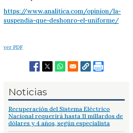
https://www.analitica.com/opinion/la-
suspendia-que-deshonro-el-uniforme/
ver PDF
Noticias
Recuperación del Sistema Eléctrico
Nacional requerirá hasta 11 millardos de
dólares y 4 años, según especialista