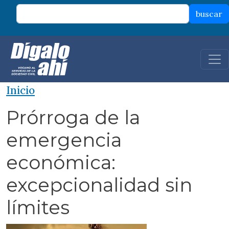
Pasar al contenido principal
buscar
Inicio
Prórroga de la
emergencia
económica:
excepcionalidad sin
límites