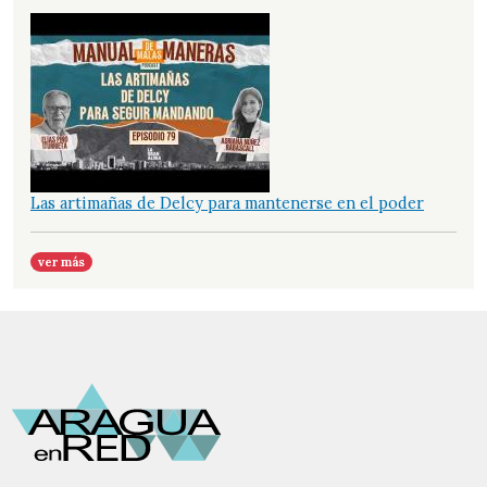
Las artimañas de Delcy para mantenerse en el poder
ver más