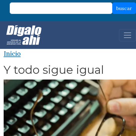
Pasar al contenido principal
buscar
Inicio
Y todo sigue igual