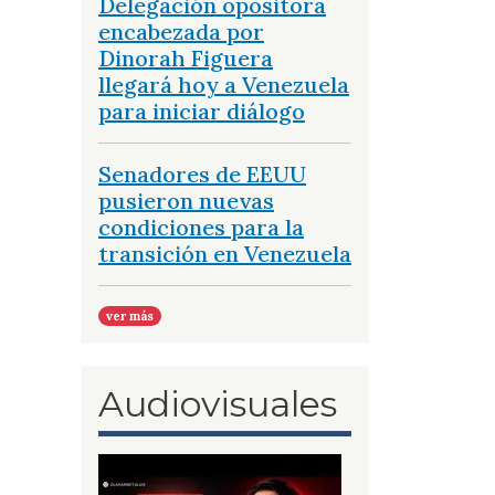
Delegación opositora
encabezada por
Dinorah Figuera
llegará hoy a Venezuela
para iniciar diálogo
Senadores de EEUU
pusieron nuevas
condiciones para la
transición en Venezuela
ver más
Audiovisuales