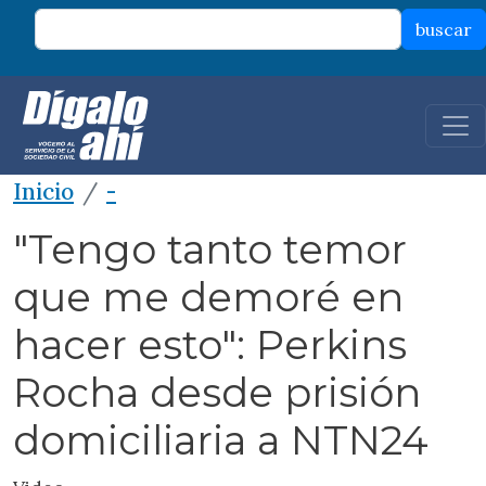
Pasar al contenido principal
buscar
Inicio
-
"Tengo tanto temor
que me demoré en
hacer esto": Perkins
Rocha desde prisión
domiciliaria a NTN24