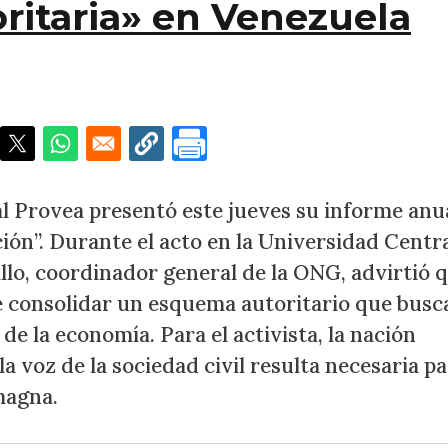
ritaria» en Venezuela
ce de una «tecnocracia autoritaria» en Venezuela
 Provea presentó este jueves su informe anu
ución”. Durante el acto en la Universidad Centr
lo, coordinador general de la ONG, advirtió q
e consolidar un esquema autoritario que busc
de la economía. Para el activista, la nación
la voz de la sociedad civil resulta necesaria p
magna.