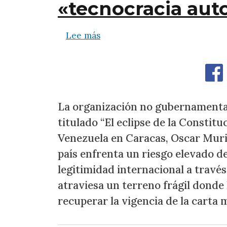
«tecnocracia auto
sobre Provea denuncia el avan
Lee más
La organización no gubernamental
titulado “El eclipse de la Constit
Venezuela en Caracas, Oscar Muril
país enfrenta un riesgo elevado d
legitimidad internacional a través 
atraviesa un terreno frágil donde 
recuperar la vigencia de la carta 