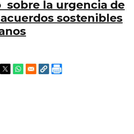
sobre la urgencia de
 acuerdos sostenibles
lanos
a urgencia de alcanzar amplios acuerdos sostenibles 