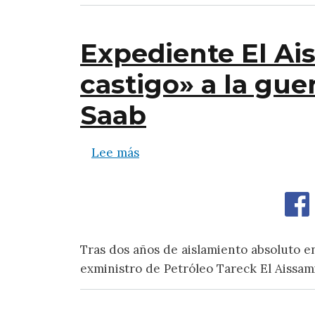
Expediente El Ais
castigo» a la gue
Saab
sobre Expediente El Aissami: d
Lee más
Tras dos años de aislamiento absoluto en
exministro de Petróleo Tareck El Aissam