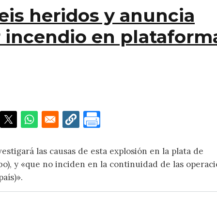
eis heridos y anuncia
r incendio en plataform
idos y anuncia investigación por incendio en plataform
stigará las causas de esta explosión en la plata de
), y «que no inciden en la continuidad de las operac
aís)».