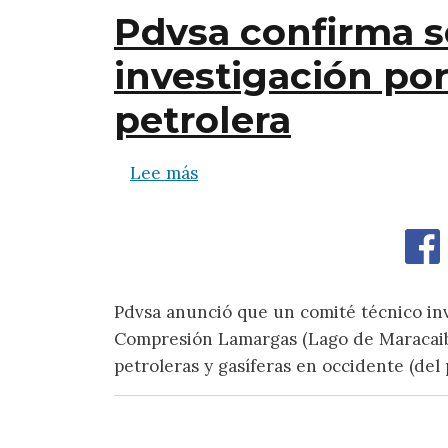
Pdvsa confirma s
investigación po
petrolera
sobre Pdvsa confirma seis her
Lee más
Pdvsa anunció que un comité técnico inve
Compresión Lamargas (Lago de Maracaibo
petroleras y gasíferas en occidente (del p