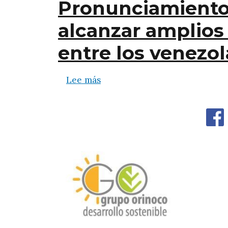
Pronunciamiento 
alcanzar amplios
entre los venezo
sobre Pronunciamiento sobre l
Lee más