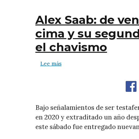
Alex Saab: de ven
cima y su segunda
el chavismo
sobre Alex Saab: de vendedor d
Lee más
Bajo señalamientos de ser testaf
en 2020 y extraditado un año des
este sábado fue entregado nueva