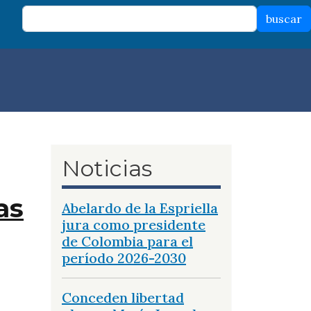
buscar
Noticias
as
Abelardo de la Espriella
jura como presidente
de Colombia para el
período 2026-2030
Conceden libertad
ma eléctrico