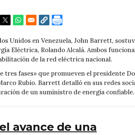
dos Unidos en Venezuela, John Barrett, sostu
gía Eléctrica, Rolando Alcalá. Ambos funciona
ilitación de la red eléctrica nacional.
 de tres fases» que promueven el presidente D
Marco Rubio. Barrett detalló en sus redes soci
auración de un suministro de energía confiable.
el avance de una