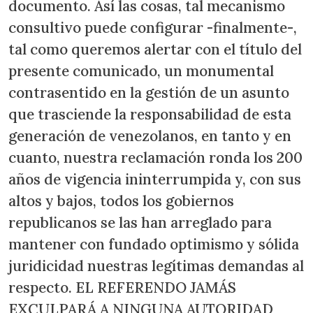
documento. Así las cosas, tal mecanismo
consultivo puede configurar -finalmente-,
tal como queremos alertar con el título del
presente comunicado, un monumental
contrasentido en la gestión de un asunto
que trasciende la responsabilidad de esta
generación de venezolanos, en tanto y en
cuanto, nuestra reclamación ronda los 200
años de vigencia ininterrumpida y, con sus
altos y bajos, todos los gobiernos
republicanos se las han arreglado para
mantener con fundado optimismo y sólida
juridicidad nuestras legítimas demandas al
respecto. EL REFERENDO JAMÁS
EXCULPARÁ A NINGUNA AUTORIDAD