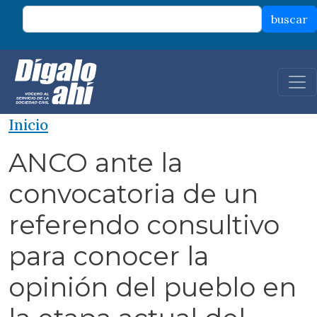
Pasar al contenido principal
buscar
Inicio
ANCO ante la
convocatoria de un
referendo consultivo
para conocer la
opinión del pueblo en