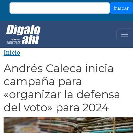
Pasar al contenido principal
buscar
Inicio
Andrés Caleca inicia
campaña para
«organizar la defensa
del voto» para 2024