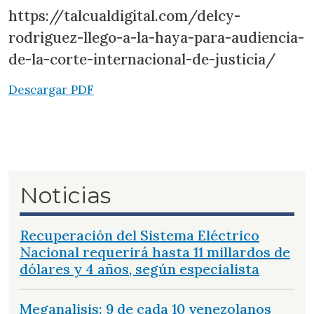
https://talcualdigital.com/delcy-
rodriguez-llego-a-la-haya-para-audiencia-
de-la-corte-internacional-de-justicia/
Descargar PDF
Noticias
Recuperación del Sistema Eléctrico
Nacional requerirá hasta 11 millardos de
dólares y 4 años, según especialista
Meganalisis: 9 de cada 10 venezolanos