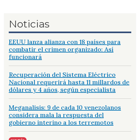
Noticias
EEUU lanza alianza con 18 países para
combatir el crimen organizado: Así
funcionará
Recuperación del Sistema Eléctrico
Nacional requerirá hasta 11 millardos de
dólares y 4 años, según especialista
Meganalisis: 9 de cada 10 venezolanos
considera mala la respuesta del
gobierno interino a los terremotos