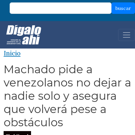
Pasar al contenido principal
buscar
Inicio
Machado pide a
venezolanos no dejar a
nadie solo y asegura
que volverá pese a
obstáculos