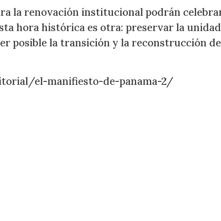
ara la renovación institucional podrán celebra
ta hora histórica es otra: preservar la unidad
r posible la transición y la reconstrucción de
itorial/el-manifiesto-de-panama-2/