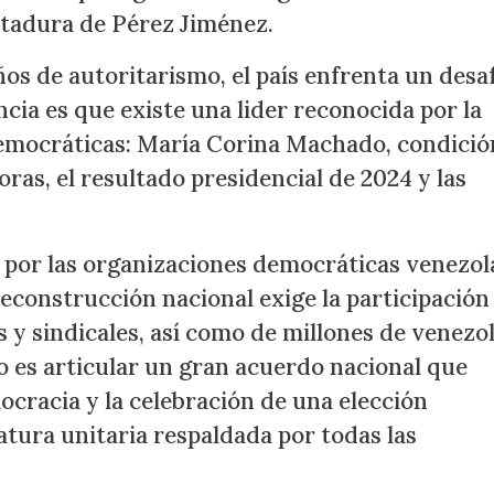
ictadura de Pérez Jiménez.
ños de autoritarismo, el país enfrenta un desa
cia es que existe una lider reconocida por la
emocráticas: María Corina Machado, condició
oras, el resultado presidencial de 2024 y las
 por las organizaciones democráticas venezol
reconstrucción nacional exige la participación
es y sindicales, así como de millones de venezo
vo es articular un gran acuerdo nacional que
ocracia y la celebración de una elección
atura unitaria respaldada por todas las