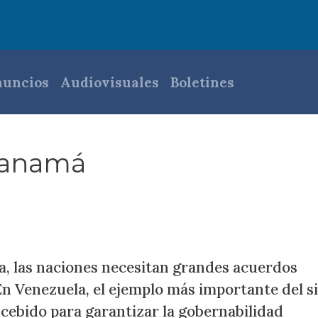
pal
uncios
Audiovisuales
Boletines
 Panamá
a, las naciones necesitan grandes acuerdos
En Venezuela, el ejemplo más importante del s
ncebido para garantizar la gobernabilidad