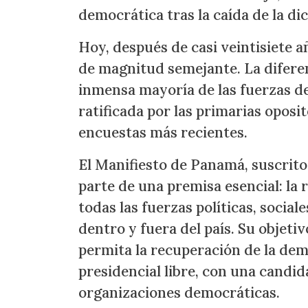
democrática tras la caída de la d
Hoy, después de casi veintisiete a
de magnitud semejante. La diferen
inmensa mayoría de las fuerzas d
ratificada por las primarias oposit
encuestas más recientes.
El Manifiesto de Panamá, suscrito
parte de una premisa esencial: la 
todas las fuerzas políticas, social
dentro y fuera del país. Su objeti
permita la recuperación de la dem
presidencial libre, con una candid
organizaciones democráticas.