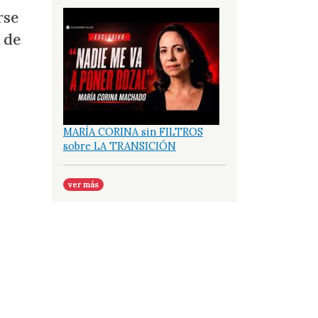
rse
 de
MARÍA CORINA sin FILTROS
sobre LA TRANSICIÓN
ver más