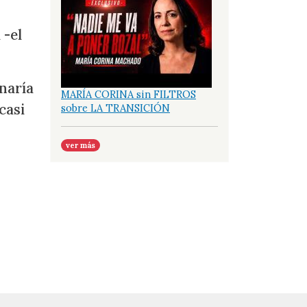
 -el
naría
MARÍA CORINA sin FILTROS
casi
sobre LA TRANSICIÓN
ver más