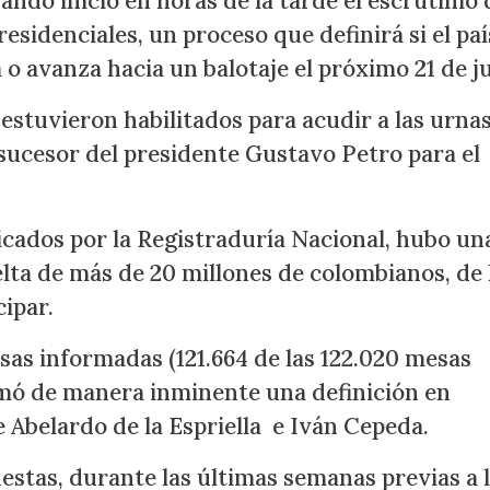
ndo inició en horas de la tarde el escrutinio 
esidenciales, un proceso que definirá si el paí
 o avanza hacia un balotaje el próximo 21 de j
estuvieron habilitados para acudir a las urnas
sucesor del presidente Gustavo Petro para el
icados por la Registraduría Nacional, hubo un
elta de más de 20 millones de colombianos, de 
cipar.
sas informadas (121.664 de las 122.020 mesas
irmó de manera inminente una definición en
 Abelardo de la Espriella e Iván Cepeda.
uestas, durante las últimas semanas previas a 