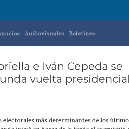
pal
uncios
Audiovisuales
Boletines
riella e Iván Cepeda se
unda vuelta presidencia
s electorales más determinantes de los último