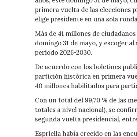
años, este domingo 31 de mayo, cua
primera vuelta de las elecciones pr
elige presidente en una sola ronda
Más de 41 millones de ciudadanos 
domingo 31 de mayo, y escoger al 
período 2026-2030.
De acuerdo con los boletines publ
partición histórica en primera vu
40 millones habilitados para parti
Con un total del 99,70 % de las me
totales a nivel nacional), se conf
segunda vuelta presidencial, entre
Espriella había crecido en las enc