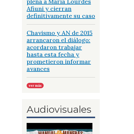
plena a María Lourdes
Afiuni y cierran
definitivamente su caso
Chavismo y AN de 2015
arrancaron el diálogo:
acordaron trabajar
hasta esta fecha y
prometieron informar
avances
ver más
Audiovisuales