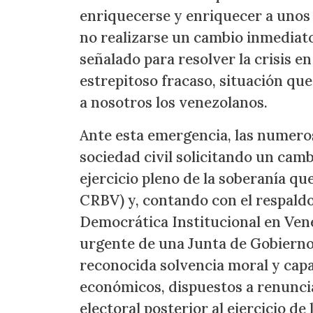
enriquecerse y enriquecer a unos 
no realizarse un cambio inmediato
señalado para resolver la crisis 
estrepitoso fracaso, situación qu
a nosotros los venezolanos.
Ante esta emergencia, las numeros
sociedad civil solicitando un camb
ejercicio pleno de la soberanía qu
CRBV) y, contando con el respaldo
Democrática Institucional en Vene
urgente de una Junta de Gobierno
reconocida solvencia moral y capac
económicos, dispuestos a renuncia
electoral posterior al ejercicio d