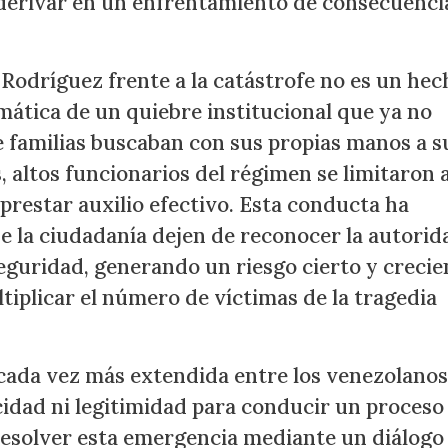
derivar en un enfrentamiento de consecuenci
 Rodríguez frente a la catástrofe no es un hec
mática de un quiebre institucional que ya no
e familias buscaban con sus propias manos a s
 altos funcionarios del régimen se limitaron 
prestar auxilio efectivo. Esta conducta ha
e la ciudadanía dejen de reconocer la autorid
eguridad, generando un riesgo cierto y crecie
tiplicar el número de víctimas de la tragedia
 cada vez más extendida entre los venezolanos
idad ni legitimidad para conducir un proceso
resolver esta emergencia mediante un diálogo