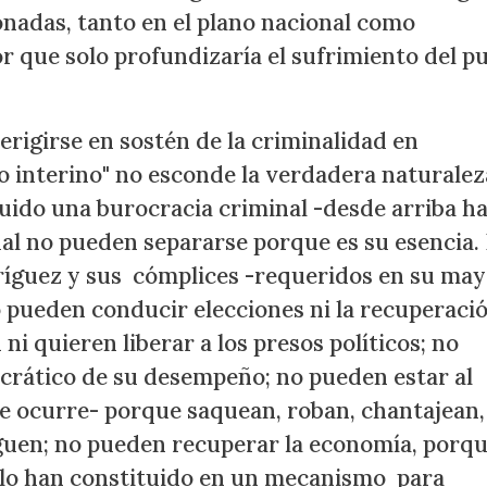
nadas, tanto en el plano nacional como
or que solo profundizaría el sufrimiento del p
rigirse en sostén de la criminalidad en
 interino" no esconde la verdadera naturalez
uido una burocracia criminal -desde arriba h
ual no pueden separarse porque es su esencia.
ríguez y sus cómplices -requeridos en su may
o pueden conducir elecciones ni la recuperaci
i quieren liberar a los presos políticos; no
ocrático de su desempeño; no pueden estar al
ue ocurre- porque saquean, roban, chantajean,
iguen; no pueden recuperar la economía, porq
 lo han constituido en un mecanismo para