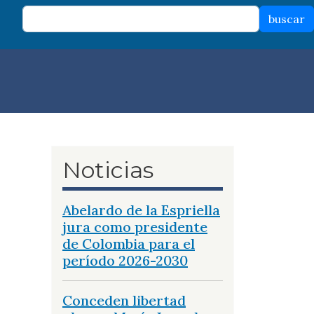
buscar
Noticias
Abelardo de la Espriella
jura como presidente
de Colombia para el
período 2026-2030
Conceden libertad