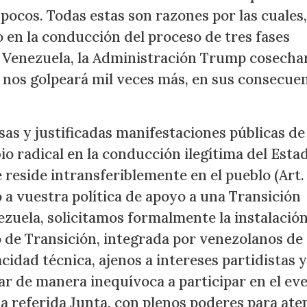
pocos. Todas estas son razones por las cuales,
 en la conducción del proceso de tres fases
en Venezuela, la Administración Trump cosecha
e nos golpeará mil veces más, en sus consecuen
as y justificadas manifestaciones públicas de 
io radical en la conducción ilegítima del Estad
e reside intransferiblemente en el pueblo (Art.
 a vuestra política de apoyo a una Transición
zuela, solicitamos formalmente la instalació
 de Transición, integrada por venezolanos de
idad técnica, ajenos a intereses partidistas y
r de manera inequívoca a participar en el ev
e la referida Junta, con plenos poderes para at