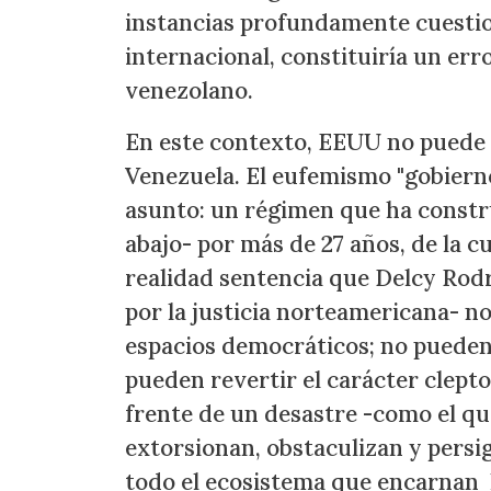
instancias profundamente cuestio
internacional, constituiría un err
venezolano.
En este contexto, EEUU no puede e
Venezuela. El eufemismo "gobierno
asunto: un régimen que ha constr
abajo- por más de 27 años, de la c
realidad sentencia que Delcy Rod
por la justicia norteamericana- n
espacios democráticos; no pueden n
pueden revertir el carácter clept
frente de un desastre -como el q
extorsionan, obstaculizan y pers
todo el ecosistema que encarnan