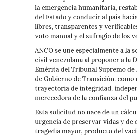
la emergencia humanitaria, restabl
del Estado y conducir al país haci
libres, transparentes y verificabl
voto manual y el sufragio de los v
ANCO se une especialmente a la sol
civil venezolana al proponer a la
Emérita del Tribunal Supremo de J
de Gobierno de Transición, como 
trayectoria de integridad, indep
merecedora de la confianza del p
Esta solicitud no nace de un cálcul
urgencia de preservar vidas y de e
tragedia mayor, producto del vací