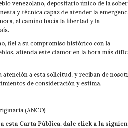
eblo venezolano, depositario único de la sober
nesta y técnica capaz de atender la emergenc
ra, el camino hacia la libertad y la
aís.
, fiel a su compromiso histórico con la
eblos, atienda este clamor en la hora más difíc
atención a esta solicitud, y reciban de nosotr
timientos de consideración y estima.
riginaria (ANCO)
 esta Carta Pública, dale click a la siguien