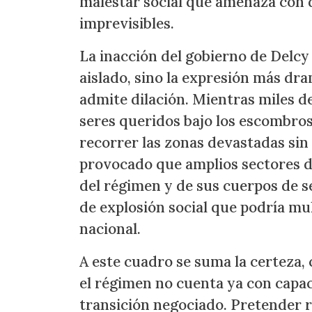
malestar social que amenaza con 
imprevisibles.
La inacción del gobierno de Delcy
aislado, sino la expresión más dra
admite dilación. Mientras miles d
seres queridos bajo los escombros,
recorrer las zonas devastadas sin 
provocado que amplios sectores d
del régimen y de sus cuerpos de s
de explosión social que podría mul
nacional.
A este cuadro se suma la certeza,
el régimen no cuenta ya con capac
transición negociado. Pretender 