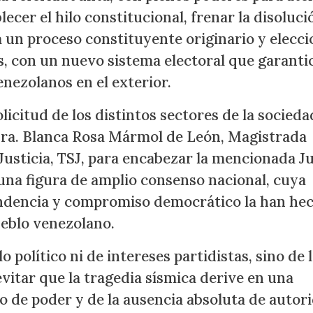
ecer el hilo constitucional, frenar la disoluci
a un proceso constituyente originario y elecc
es, con un nuevo sistema electoral que garantic
enezolanos en el exterior.
icitud de los distintos sectores de la socieda
 Dra. Blanca Rosa Mármol de León, Magistrada
usticia, TSJ, para encabezar la mencionada J
una figura de amplio consenso nacional, cuya
endencia y compromiso democrático la han he
ueblo venezolano.
o político ni de intereses partidistas, sino de 
vitar que la tragedia sísmica derive en una
o de poder y de la ausencia absoluta de autor