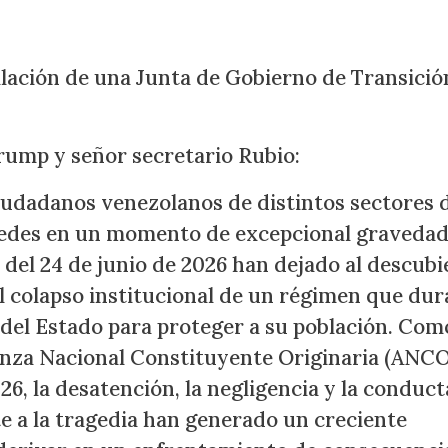
alación de una Junta de Gobierno de Transició
rump y señor secretario Rubio:
iudadanos venezolanos de distintos sectores d
ustedes en un momento de excepcional graveda
del 24 de junio de 2026 han dejado al descubi
l colapso institucional de un régimen que dur
 del Estado para proteger a su población. Com
anza Nacional Constituyente Originaria (ANCO
26, la desatención, la negligencia y la conduct
te a la tragedia han generado un creciente