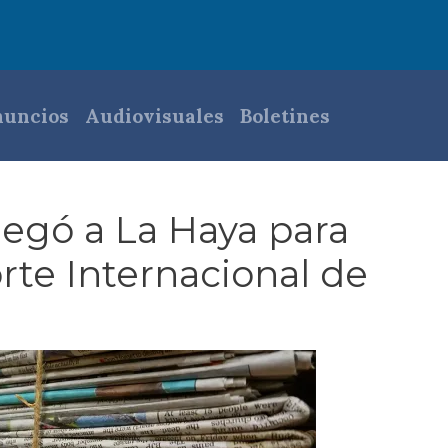
pal
uncios
Audiovisuales
Boletines
legó a La Haya para
rte Internacional de