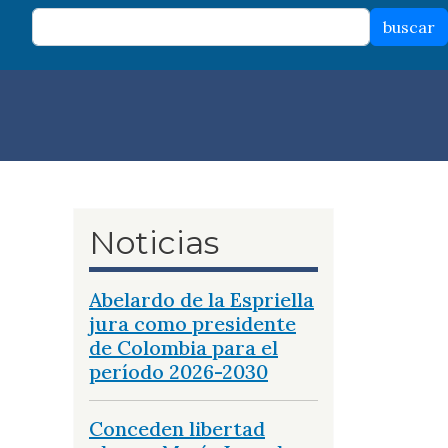
buscar
Noticias
Abelardo de la Espriella
jura como presidente
de Colombia para el
período 2026-2030
Conceden libertad