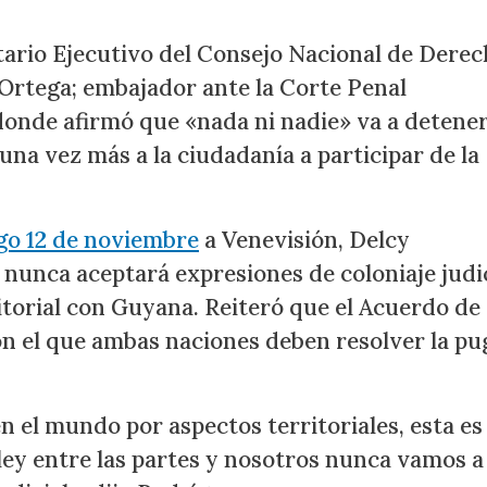
tario Ejecutivo del Consejo Nacional de Dere
Ortega; embajador ante la Corte Penal
donde afirmó que «nada ni nadie» va a detener
 una vez más a la ciudadanía a participar de la
o 12 de noviembre
a Venevisión, Delcy
nunca aceptará expresiones de coloniaje judic
itorial con Guyana. Reiteró que el Acuerdo de
on el que ambas naciones deben resolver la p
n el mundo por aspectos territoriales, esta es 
ley entre las partes y nosotros nunca vamos a