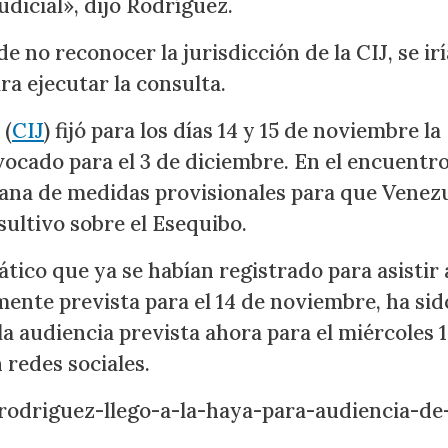
udicial», dijo Rodríguez.
 no reconocer la jurisdicción de la CIJ, se irí
ra ejecutar la consulta.
 (
CIJ
) fijó para los días 14 y 15 de noviembre la
vocado para el 3 de diciembre. En el encuentro
yana de medidas provisionales para que Venez
ultivo sobre el Esequibo.
ico que ya se habían registrado para asistir 
lmente prevista para el 14 de noviembre, ha sid
a audiencia prevista ahora para el miércoles 1
redes sociales.
-rodriguez-llego-a-la-haya-para-audiencia-de-