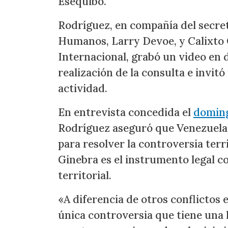
Esequibo.
Rodríguez, en compañía del secre
Humanos, Larry Devoe, y Calixto 
Internacional, grabó un video en 
realización de la consulta e invitó
actividad.
En entrevista concedida el
doming
Rodríguez aseguró que Venezuela 
para resolver la controversia terr
Ginebra es el instrumento legal c
territorial.
«A diferencia de otros conflictos e
única controversia que tiene una 