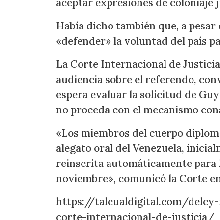
aceptar expresiones de coloniaje j
Había dicho también que, a pesar de
«defender» la voluntad del país pa
La Corte Internacional de Justicia
audiencia sobre el referendo, con
espera evaluar la solicitud de Gu
no proceda con el mecanismo cons
«Los miembros del cuerpo diplomát
alegato oral del Venezuela, inicia
reinscrita automáticamente para l
noviembre», comunicó la Corte en 
https://talcualdigital.com/delcy
corte-internacional-de-justicia/