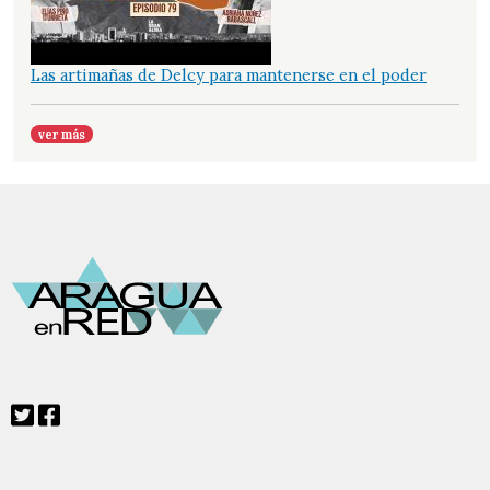
Las artimañas de Delcy para mantenerse en el poder
ver más