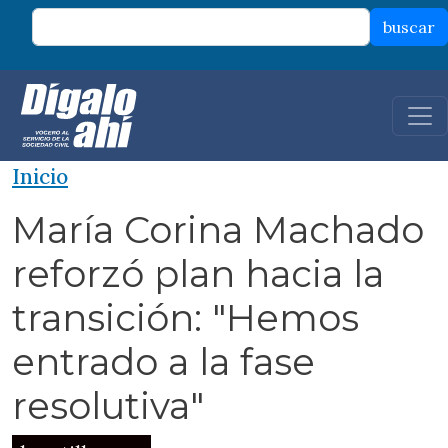
Pasar al contenido principal
buscar
Inicio
María Corina Machado
reforzó plan hacia la
transición: "Hemos
entrado a la fase
resolutiva"