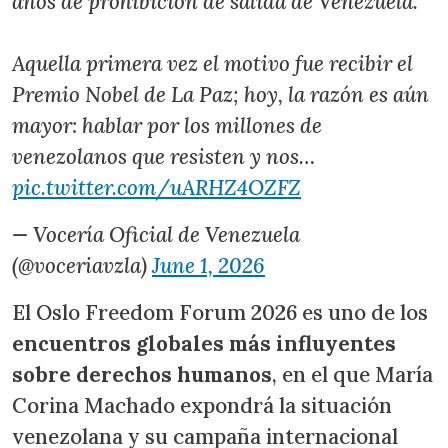
años de prohibición de salida de Venezuela.
Aquella primera vez el motivo fue recibir el
Premio Nobel de La Paz; hoy, la razón es aún
mayor: hablar por los millones de
venezolanos que resisten y nos…
pic.twitter.com/uARHZ4OZFZ
— Vocería Oficial de Venezuela
(@voceriavzla)
June 1, 2026
El Oslo Freedom Forum 2026 es uno de los
encuentros globales más influyentes
sobre derechos humanos
, en el que María
Corina Machado expondrá la situación
venezolana y su campaña internacional