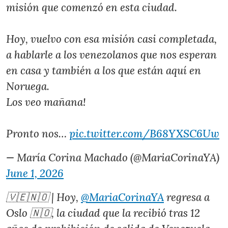
misión que comenzó en esta ciudad.
Hoy, vuelvo con esa misión casi completada,
a hablarle a los venezolanos que nos esperan
en casa y también a los que están aquí en
Noruega.
Los veo mañana!
Pronto nos…
pic.twitter.com/B68YXSC6Uw
— María Corina Machado (@MariaCorinaYA)
June 1, 2026
🇻🇪🇳🇴 | Hoy,
@MariaCorinaYA
regresa a
Oslo 🇳🇴, la ciudad que la recibió tras 12