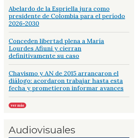
Abelardo de la Espriella jura como
presidente de Colombia para el período
2026-2030
Conceden libertad plena a María
Lourdes Afiuni y cierran
definitivamente su caso
Chavismo y AN de 2015 arrancaron el
diálogo: acordaron trabajar hasta esta
fecha y prometieron informar avances
ver más
Audiovisuales