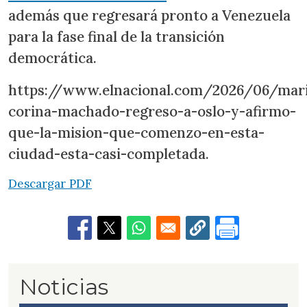
además que regresará pronto a Venezuela
para la fase final de la transición
democrática.
https://www.elnacional.com/2026/06/mar
corina-machado-regreso-a-oslo-y-afirmo-
que-la-mision-que-comenzo-en-esta-
ciudad-esta-casi-completada.
Descargar PDF
Noticias