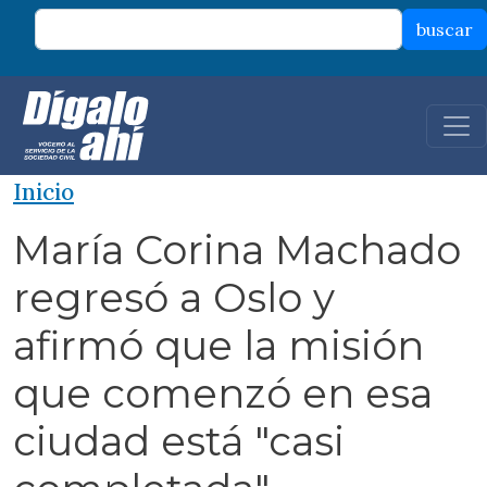
Pasar al contenido principal
buscar
Inicio
María Corina Machado
regresó a Oslo y
afirmó que la misión
que comenzó en esa
ciudad está "casi