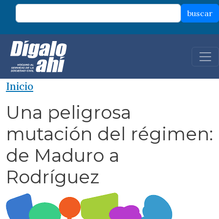
Pasar al contenido principal
buscar
Inicio
Una peligrosa
mutación del régimen:
de Maduro a
Rodríguez