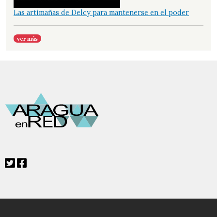
Las artimañas de Delcy para mantenerse en el poder
ver más