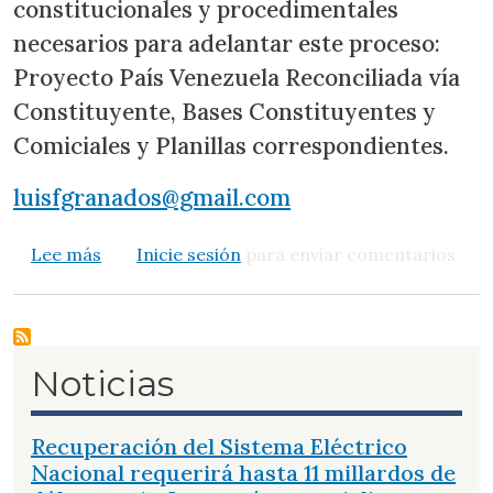
constitucionales y procedimentales
necesarios para adelantar este proceso:
Proyecto País Venezuela Reconciliada vía
Constituyente, Bases Constituyentes y
Comiciales y Planillas correspondientes.
luisfgranados@gmail.com
sobre ¿Cuánto más es necesario que suceda?
Lee más
Inicie sesión
para enviar comentarios
Noticias
Recuperación del Sistema Eléctrico
Nacional requerirá hasta 11 millardos de