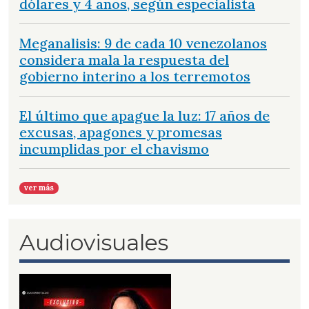
dólares y 4 años, según especialista
Meganalisis: 9 de cada 10 venezolanos
considera mala la respuesta del
gobierno interino a los terremotos
El último que apague la luz: 17 años de
excusas, apagones y promesas
incumplidas por el chavismo
ver más
Audiovisuales