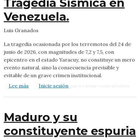
Tragedia Sísmica en
Venezuela.
Luis Granados
La tragedia ocasionada por los terremotos del 24 de
junio de 2026, con magnitudes de 7,2 y 7,5, con
epicentro en el estado Yaracuy, no constituye un mero
evento natural, sino la consecuencia previsible y
evitable de un grave crimen institucional.
sobre Omisión Criminal y Fraude Habitacional.
Lee más
Inicie sesión
para enviar comentarios
Maduro y su
constituyente espuria