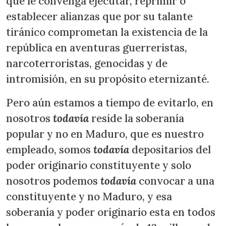
que le convenga ejecutar, reprimir o
establecer alianzas que por su talante
tiránico comprometan la existencia de la
república en aventuras guerreristas,
narcoterroristas, genocidas y de
intromisión, en su propósito eternizanté.
Pero aún estamos a tiempo de evitarlo, en
nosotros
todavía
reside la soberanía
popular y no en Maduro, que es nuestro
empleado, somos
todavía
depositarios del
poder originario constituyente y solo
nosotros podemos
todavía
convocar a una
constituyente y no Maduro, y esa
soberanía y poder originario esta en todos