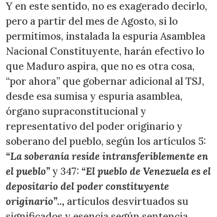
Y en este sentido, no es exagerado decirlo,
pero a partir del mes de Agosto, si lo
permitimos, instalada la espuria Asamblea
Nacional Constituyente, harán efectivo lo
que Maduro aspira, que no es otra cosa,
“por ahora” que gobernar adicional al TSJ,
desde esa sumisa y espuria asamblea,
órgano supraconstitucional y
representativo del poder originario y
soberano del pueblo, según los artículos 5:
“La soberanía reside intransferiblemente en
el pueblo”
y 347:
“El pueblo de Venezuela es el
depositario del poder constituyente
originario”..,
artículos desvirtuados su
significados y esencia según sentencia