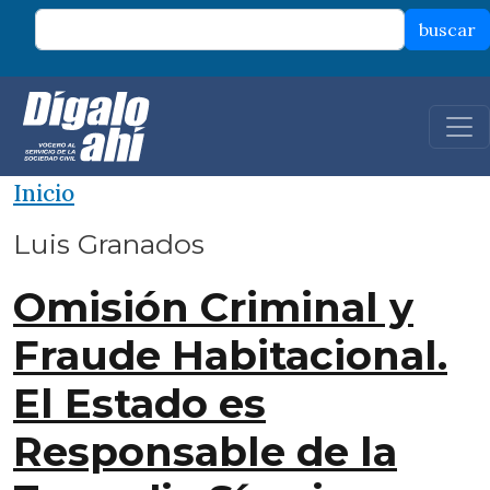
Pasar al contenido principal
buscar
Inicio
Luis Granados
Omisión Criminal y
Fraude Habitacional.
El Estado es
Responsable de la