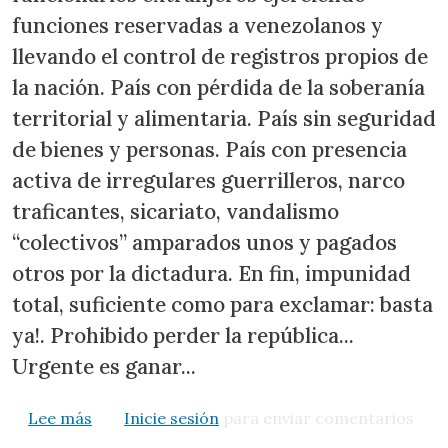
funciones reservadas a venezolanos y
llevando el control de registros propios de
la nación. País con pérdida de la soberanía
territorial y alimentaria. País sin seguridad
de bienes y personas. País con presencia
activa de irregulares guerrilleros, narco
traficantes, sicariato, vandalismo
“colectivos” amparados unos y pagados
otros por la dictadura. En fin, impunidad
total, suficiente como para exclamar: basta
ya!. Prohibido perder la república...
Urgente es ganar...
sobre Maduro y su constituyente espuria
Lee más
Inicie sesión
para enviar comentarios