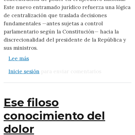
Este nuevo entramado jurídico refuerza una lógica
de centralización que traslada decisiones
fundamentales —antes sujetas a control
parlamentario según la Constitución— hacia la
discrecionalidad del presidente de la República y
sus ministros.
sobre Nuevas potestades extraordinarias d
Lee más
Inicie sesión
para enviar comentarios
Ese filoso
conocimiento del
dolor