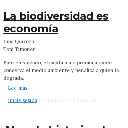
La biodiversidad es
economía
Luis Quiroga
Toni Timoner
Bien encauzado, el capitalismo premia a quien
conserva el medio ambiente y penaliza a quien lo
degrada.
sobre La biodiversidad es economía
Lee más
Inicie sesión
para enviar comentarios