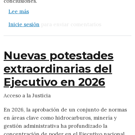
conclusiones.
sobre El fin de la duda tecnológica: qué pi
Lee más
Inicie sesión
para enviar comentarios
Nuevas potestades
extraordinarias del
Ejecutivo en 2026
Acceso a la Justicia
En 2026, la aprobación de un conjunto de normas
en áreas clave como hidrocarburos, minería y
gestión administrativa ha profundizado la
concentración de poder en el Ejecutivo nacional.