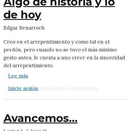
Algo de historia y lo
de hoy
Edgar Benarroch
Creo en el arrepentimiento y como tal en el
perdón, pero cuando no se tuvo el más mínimo
gesto antes, le cuesta a uno creer en la sinceridad
del arrepentimiento.
sobre Algo de historia y lo de hoy
Lee más
Inicie sesión
para enviar comentarios
Avancemos…