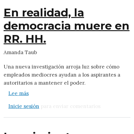
En realidad, la
democracia muere en
RR. HH.
Amanda Taub
Una nueva investigación arroja luz sobre cómo
empleados mediocres ayudan a los aspirantes a
autoritarios a mantener el poder.
sobre En realidad, la democracia muere en
Lee más
Inicie sesión
para enviar comentarios