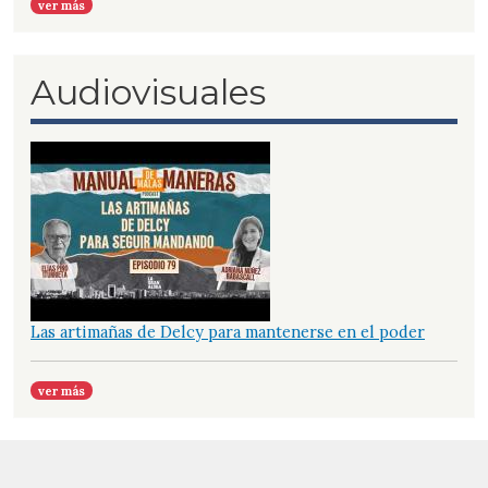
ver más
Audiovisuales
Las artimañas de Delcy para mantenerse en el poder
ver más