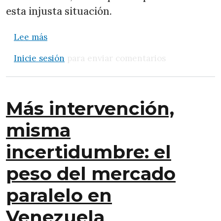
esta injusta situación.
sobre Avancemos…
Lee más
Inicie sesión
para enviar comentarios
Más intervención,
misma
incertidumbre: el
peso del mercado
paralelo en
Venezuela