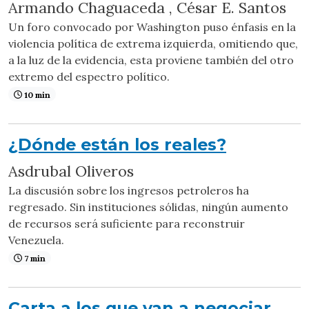
Armando Chaguaceda , César E. Santos
Un foro convocado por Washington puso énfasis en la
violencia política de extrema izquierda, omitiendo que,
a la luz de la evidencia, esta proviene también del otro
extremo del espectro político.
10 min
¿Dónde están los reales?
Asdrubal Oliveros
La discusión sobre los ingresos petroleros ha
regresado. Sin instituciones sólidas, ningún aumento
de recursos será suficiente para reconstruir
Venezuela.
7 min
Carta a los que van a negociar