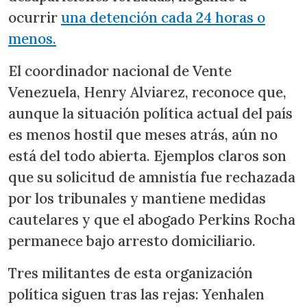
ocurrir
una detención cada 24 horas o
menos.
El coordinador nacional de Vente
Venezuela, Henry Alviarez, reconoce que,
aunque la situación política actual del país
es menos hostil que meses atrás, aún no
está del todo abierta. Ejemplos claros son
que su solicitud de amnistía fue rechazada
por los tribunales y mantiene medidas
cautelares y que el abogado Perkins Rocha
permanece bajo arresto domiciliario.
Tres militantes de esta organización
política siguen tras las rejas: Yenhalen