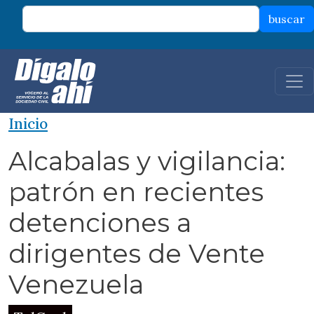
Pasar al contenido principal
buscar
Inicio
Alcabalas y vigilancia:
patrón en recientes
detenciones a
dirigentes de Vente
Venezuela