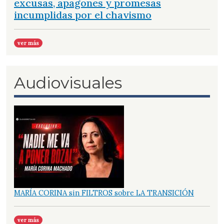
excusas, apagones y promesas
incumplidas por el chavismo
ver más
Audiovisuales
MARÍA CORINA sin FILTROS sobre LA TRANSICIÓN
ver más