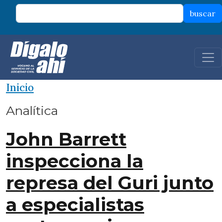
Pasar al contenido principal
buscar
Inicio
Analítica
John Barrett
inspecciona la
represa del Guri junto
a especialistas