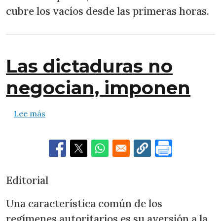
cubre los vacíos desde las primeras horas.
Las dictaduras no
negocian, imponen
sobre Las dictaduras no negocian, imponen
Lee más
Editorial
Una característica común de los
regímenes autoritarios es su aversión a la