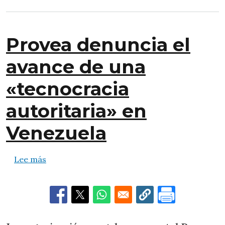
Provea denuncia el
avance de una
«tecnocracia
autoritaria» en
Venezuela
sobre Provea denuncia el avance de una «tecn
Lee más